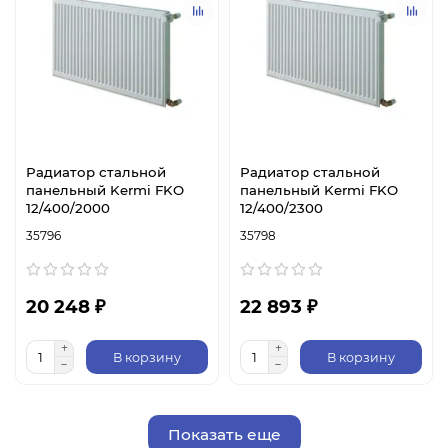
Радиатор стальной
Радиатор стальной
панельный Kermi FKO
панельный Kermi FKO
12/400/2000
12/400/2300
35796
35798
20 248 ₽
22 893 ₽
В корзину
В корзину
Показать еще