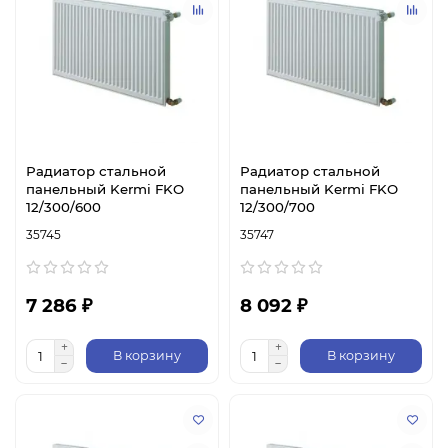
Радиатор стальной
Радиатор стальной
панельный Kermi FKO
панельный Kermi FKO
12/300/600
12/300/700
35745
35747
7 286 ₽
8 092 ₽
В корзину
В корзину