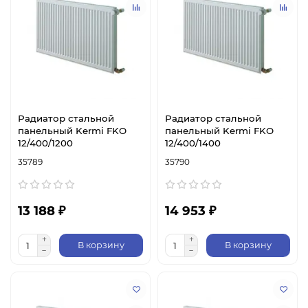
Радиатор стальной
Радиатор стальной
панельный Kermi FKO
панельный Kermi FKO
12/400/1200
12/400/1400
35789
35790
13 188 ₽
14 953 ₽
В корзину
В корзину