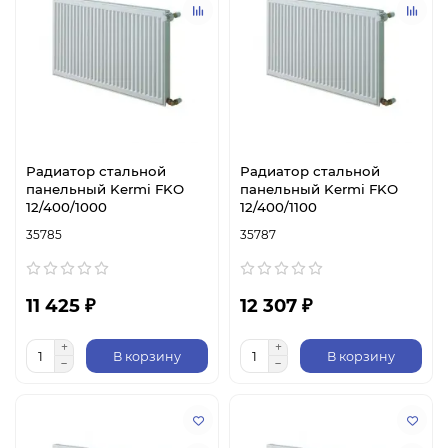
Радиатор стальной
Радиатор стальной
панельный Kermi FKO
панельный Kermi FKO
12/400/1000
12/400/1100
35785
35787
11 425 ₽
12 307 ₽
В корзину
В корзину