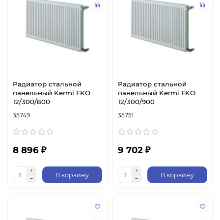
Радиатор стальной
Радиатор стальной
панельный Kermi FKO
панельный Kermi FKO
12/300/800
12/300/900
35749
35751
8 896 ₽
9 702 ₽
В корзину
В корзину