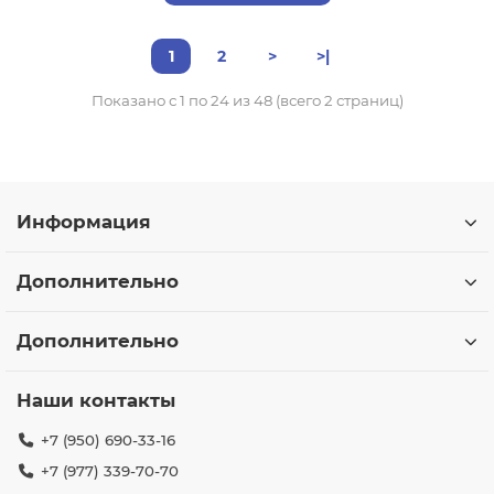
1
2
>
>|
Показано с 1 по 24 из 48 (всего 2 страниц)
Информация
Дополнительно
Дополнительно
Наши контакты
+7 (950) 690-33-16
+7 (977) 339-70-70