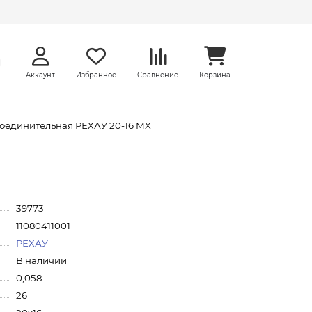
Аккаунт
Избранное
Сравнение
Корзина
оединительная РЕХАУ 20-16 MX
39773
11080411001
РЕХАУ
В наличии
0,058
26