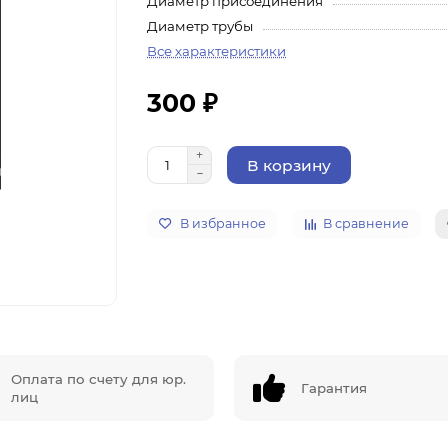
Диаметр присоединения
Диаметр трубы
Все характеристики
300 ₽
В корзину
В избранное
В сравнение
Оплата по счету для юр.
Гарантия
лиц