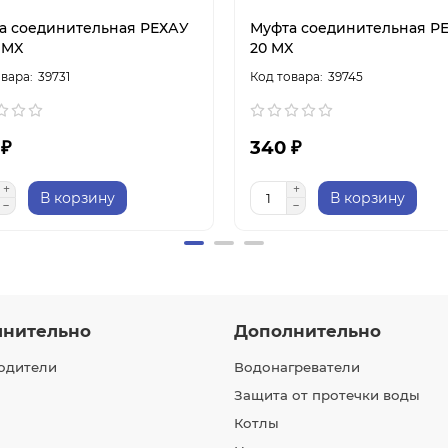
а соединительная РЕХАУ
Муфта соединительная Р
 MX
20 MX
39731
39745
 ₽
340 ₽
В корзину
В корзину
лнительно
Дополнительно
одители
Водонагреватели
Защита от протечки воды
Котлы