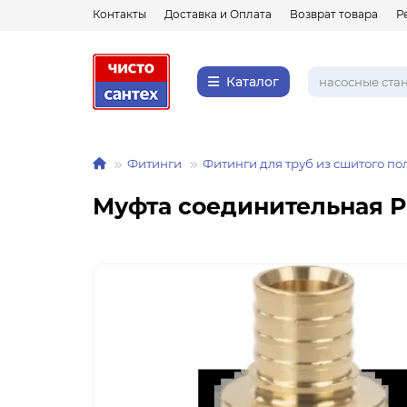
Контакты
Доставка и Оплата
Возврат товара
Р
Каталог
Фитинги
Фитинги для труб из сшитого п
Муфта соединительная Р