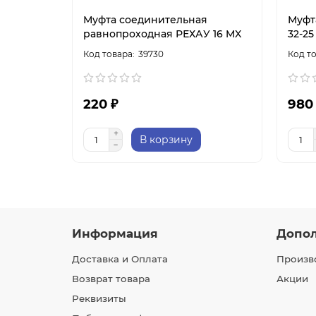
Муфта соединительная
Муфт
равнопроходная РЕХАУ 16 MX
32-25
39730
220 ₽
980
В корзину
Информация
Допо
Доставка и Оплата
Произв
Возврат товара
Акции
Реквизиты