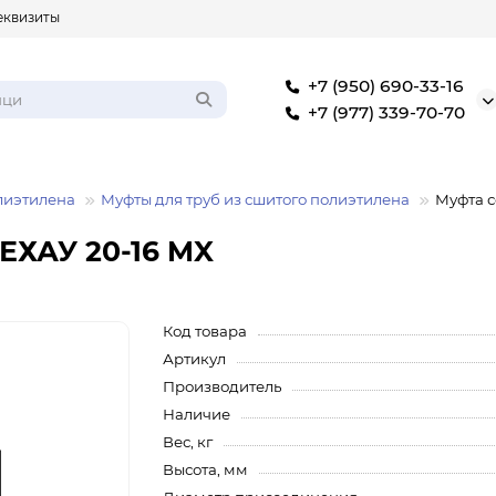
еквизиты
+7 (950) 690-33-16
+7 (977) 339-70-70
олиэтилена
Муфты для труб из сшитого полиэтилена
Муфта с
ЕХАУ 20-16 MX
Код товара
Артикул
Производитель
Наличие
Вес, кг
Высота, мм