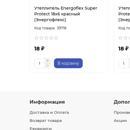
Утеплитель Energoflex Super
Утеп
Protect 18х6 красный
Prote
(Энергофлекс)
(Эне
39718
18 ₽
18 ₽
В корзину
Информация
Допо
Доставка и Оплата
Произв
Возврат товара
Акции
Реквизиты