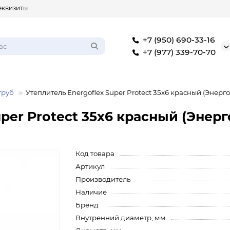
еквизиты
+7 (950) 690-33-16
+7 (977) 339-70-70
труб
Утеплитель Energoflex Super Protect 35х6 красный (Энерг
uper Protect 35х6 красный (Энер
Код товара
Артикул
Производитель
Наличие
Бренд
Внутренний диаметр, мм