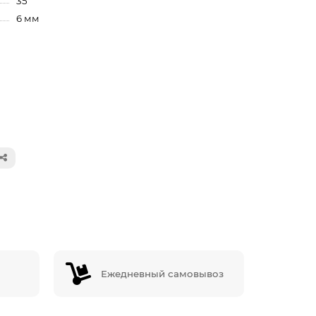
35
6 мм
Ежедневный самовывоз