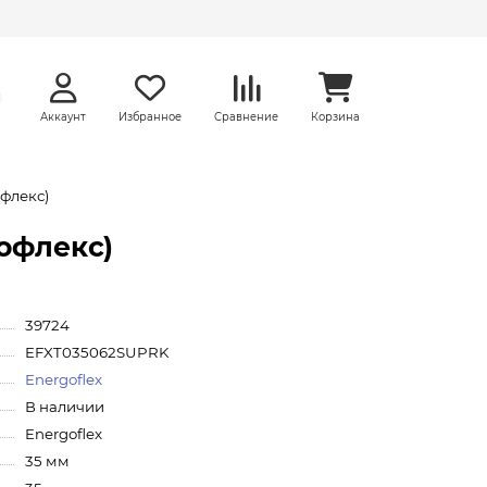
Аккаунт
Избранное
Сравнение
Корзина
офлекс)
гофлекс)
39724
EFXT035062SUPRK
Energoflex
В наличии
Energoflex
35 мм