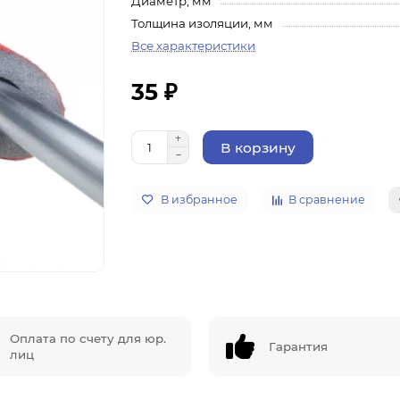
Диаметр, мм
Толщина изоляции, мм
Все характеристики
35 ₽
В корзину
В избранное
В сравнение
Оплата по счету для юр.
Гарантия
лиц