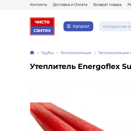
Контакты
Доставка и Оплата
Возврат товара
Р
Каталог
Трубы
Теплоизоляция
Теплоизоляция 
Утеплитель Energoflex S