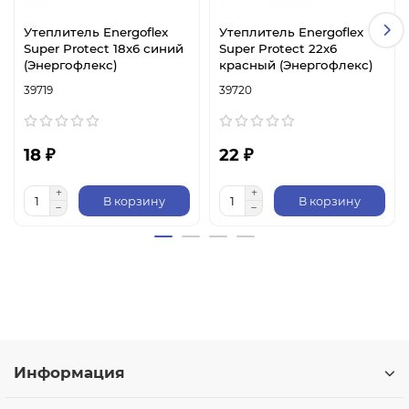
Утеплитель Energoflex
Утеплитель Energoflex
Super Protect 18х6 синий
Super Protect 22х6
(Энергофлекс)
красный (Энергофлекс)
39719
39720
18 ₽
22 ₽
В корзину
В корзину
Информация