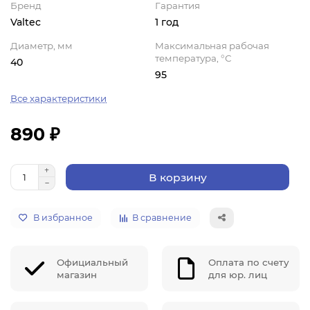
Бренд
Гарантия
Valtec
1 год
Диаметр, мм
Максимальная рабочая
температура, °С
40
95
Все характеристики
890 ₽
В корзину
В избранное
В сравнение
Официальный
Оплата по счету
магазин
для юр. лиц