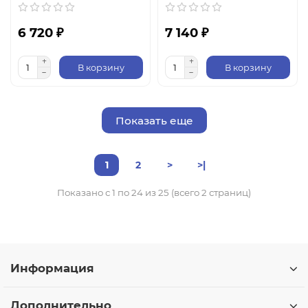
6 720 ₽
7 140 ₽
В корзину
В корзину
Показать еще
1
2
>
>|
Показано с 1 по 24 из 25 (всего 2 страниц)
Информация
Дополнительно