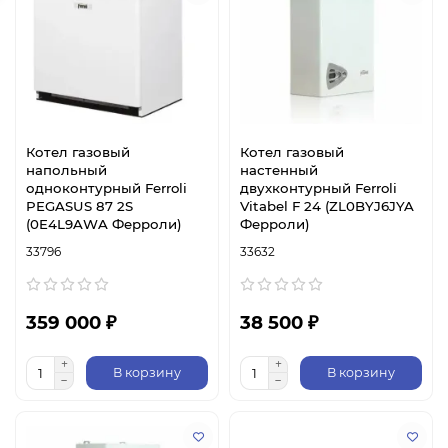
Котел газовый
Котел газовый
напольный
настенный
одноконтурный Ferroli
двухконтурный Ferroli
PEGASUS 87 2S
Vitabel F 24 (ZL0BYJ6JYA
(0E4L9AWA Ферроли)
Ферроли)
33796
33632
359 000 ₽
38 500 ₽
В корзину
В корзину