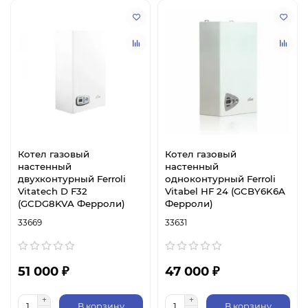
Котел газовый
Котел газовый
настенный
настенный
двухконтурный Ferroli
одноконтурный Ferroli
Vitatech D F32
Vitabel HF 24 (GCBY6K6A
(GCDG8KVA Ферроли)
Ферроли)
33669
33631
51 000 ₽
47 000 ₽
В корзину
В корзину