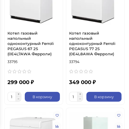
Котел газовый
Котел газовый
напольный
напольный
одноконтурный Ferroli
одноконтурный Ferroli
PEGASUS 67 2S
PEGASUS 77 2S
(0E4L7AWA Ферроли)
(0E4L8AWA Ферроли)
33795
33794
299 000 ₽
349 000 ₽
В корзину
В корзину