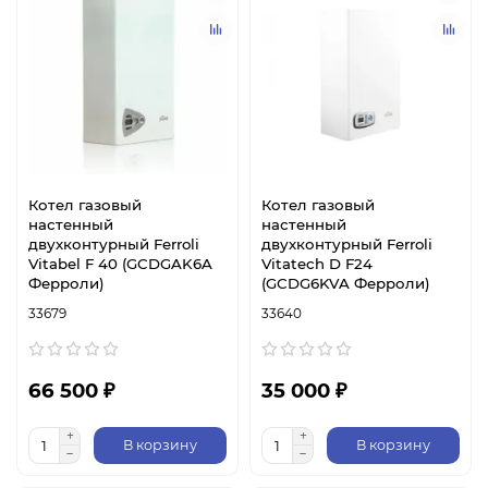
Котел газовый
Котел газовый
настенный
настенный
двухконтурный Ferroli
двухконтурный Ferroli
Vitabel F 40 (GCDGAK6A
Vitatech D F24
Ферроли)
(GCDG6KVA Ферроли)
33679
33640
66 500 ₽
35 000 ₽
В корзину
В корзину