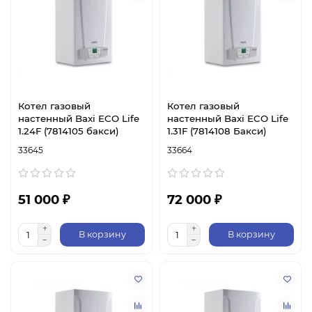
Котел газовый
Котел газовый
настенный Baxi ECO Life
настенный Baxi ECO Life
1.24F (7814105 бакси)
1.31F (7814108 Бакси)
33645
33664
51 000 ₽
72 000 ₽
В корзину
В корзину