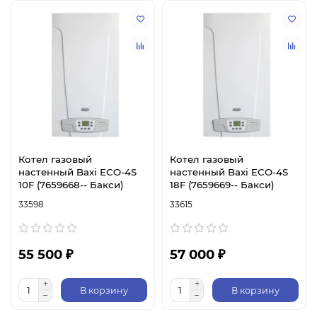
Котел газовый
Котел газовый
настенный Baxi ECO-4S
настенный Baxi ECO-4S
10F (7659668-- Бакси)
18F (7659669-- Бакси)
33598
33615
55 500 ₽
57 000 ₽
В корзину
В корзину