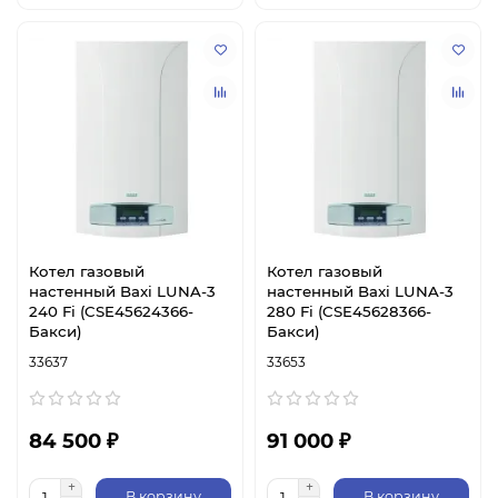
Котел газовый
Котел газовый
настенный Baxi LUNA-3
настенный Baxi LUNA-3
240 Fi (CSE45624366-
280 Fi (CSE45628366-
Бакси)
Бакси)
33637
33653
84 500 ₽
91 000 ₽
В корзину
В корзину