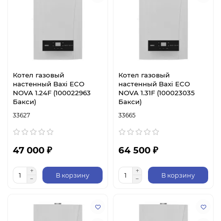
Котел газовый
Котел газовый
настенный Baxi ECO
настенный Baxi ECO
NOVA 1.24F (100022963
NOVA 1.31F (100023035
Бакси)
Бакси)
33627
33665
47 000 ₽
64 500 ₽
В корзину
В корзину