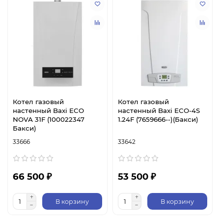
Котел газовый
Котел газовый
настенный Baxi ECO
настенный Baxi ECO-4S
NOVA 31F (100022347
1.24F (7659666--)(Бакси)
Бакси)
33666
33642
66 500 ₽
53 500 ₽
В корзину
В корзину