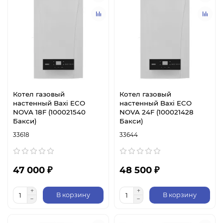
Котел газовый
Котел газовый
настенный Baxi ECO
настенный Baxi ECO
NOVA 18F (100021540
NOVA 24F (100021428
Бакси)
Бакси)
33618
33644
47 000 ₽
48 500 ₽
В корзину
В корзину