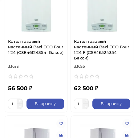
Котел газовый
Котел газовый
настенный Baxi ECO Four
настенный Baxi ECO Four
1.24 (CSE46124354- Бакси)
1.24 F (CSE46524354-
Бакси)
33633
33626
56 500 ₽
62 500 ₽
В корзину
В корзину