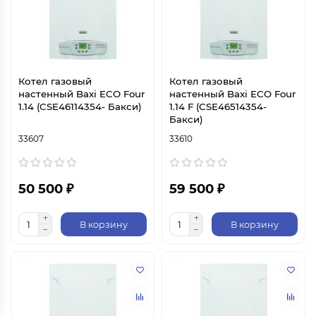
Котел газовый
Котел газовый
настенный Baxi ECO Four
настенный Baxi ECO Four
1.14 (CSE46114354- Бакси)
1.14 F (CSE46514354-
Бакси)
33607
33610
50 500 ₽
59 500 ₽
В корзину
В корзину