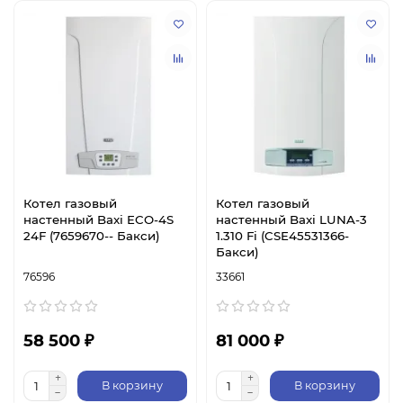
Котел газовый
Котел газовый
настенный Baxi ECO-4S
настенный Baxi LUNA-3
24F (7659670-- Бакси)
1.310 Fi (CSE45531366-
Бакси)
76596
33661
58 500 ₽
81 000 ₽
В корзину
В корзину