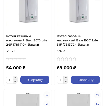
Котел газовый
Котел газовый
настенный Baxi ECO Life
настенный Baxi ECO Life
24F (7814104 Бакси)
31F (7813724 Бакси)
33639
33663
54 000 ₽
69 000 ₽
В корзину
В корзину