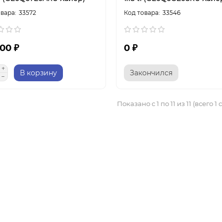
33572
33546
00 ₽
0 ₽
В корзину
Закончился
Показано с 1 по 11 из 11 (всего 1