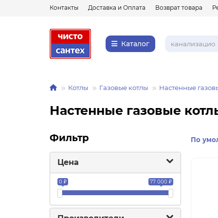
Контакты
Доставка и Оплата
Возврат товара
Р
Каталог
Котлы
Газовые котлы
Настенные газов
Настенные газовые котл
Фильтр
По умо
Цена
0 ₽
77 000 ₽