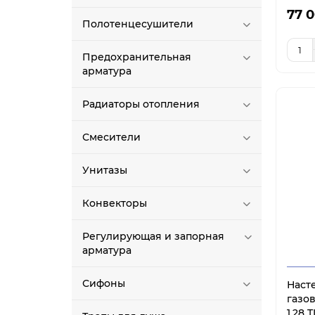
77 0
Полотенцесушители
Предохранительная
арматура
Радиаторы отопления
Смесители
Унитазы
Конвекторы
Регулирующая и запорная
арматура
Сифоны
Наст
газо
1.28 