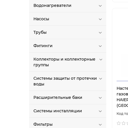
Водонагреватели
Насосы
Трубы
Фитинги
Коллекторы и коллекторные
группы
Системы защиты от протечки
воды
Наст
газо
Расширительные баки
HAIER
(GE0
Системы инсталляции
Фильтры