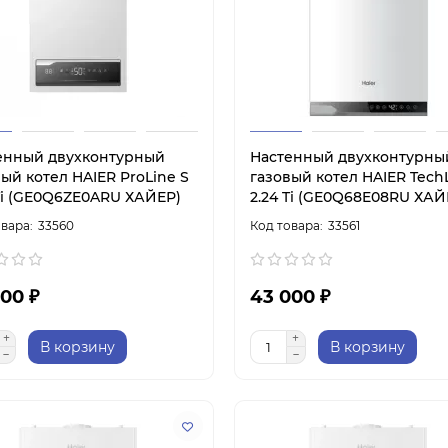
енный двухконтурный
Настенный двухконтурны
ый котел HAIER ProLine S
газовый котел HAIER Tech
 Ti (GE0Q6ZE0ARU ХАЙЕР)
2.24 Ti (GE0Q68E08RU ХАЙ
33560
33561
00 ₽
43 000 ₽
В корзину
В корзину