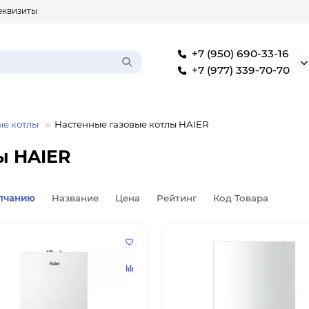
еквизиты
+7 (950) 690-33-16
+7 (977) 339-70-70
ые котлы
Настенные газовые котлы HAIER
ы HAIER
лчанию
Название
Цена
Рейтинг
Код Товара