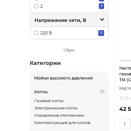
2
7
Напряжение сети, В
220 В
11
Сброс
Категории
Наст
газов
Мойки высокого давления
TM (
Котлы
Газовые котлы
42 5
Электрические котлы
Управление отоплением
Комплектующие для котлов