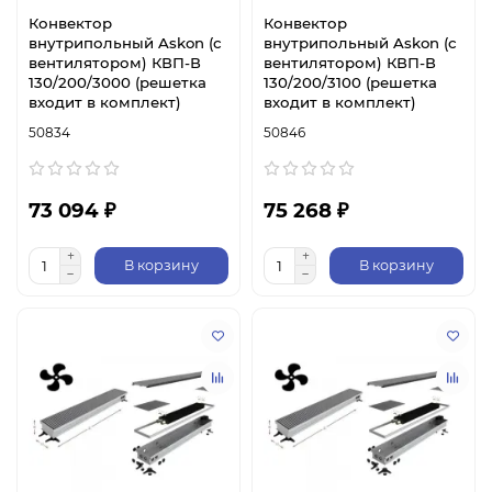
Конвектор
Конвектор
внутрипольный Askon (с
внутрипольный Askon (с
вентилятором) КВП-В
вентилятором) КВП-В
130/200/3000 (решетка
130/200/3100 (решетка
входит в комплект)
входит в комплект)
50834
50846
73 094 ₽
75 268 ₽
В корзину
В корзину