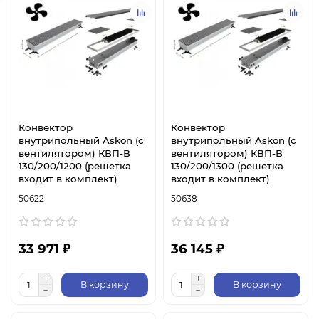
Конвектор
Конвектор
внутрипольный Askon (с
внутрипольный Askon (с
вентилятором) КВП-В
вентилятором) КВП-В
130/200/1200 (решетка
130/200/1300 (решетка
входит в комплект)
входит в комплект)
50622
50638
33 971 ₽
36 145 ₽
В корзину
В корзину