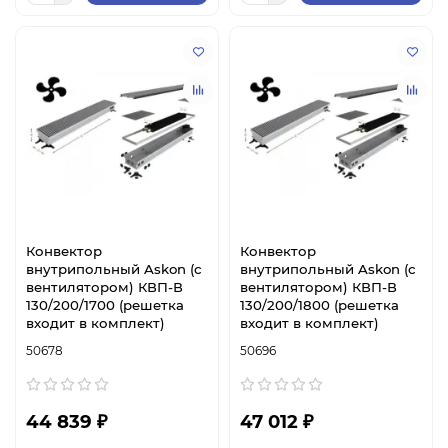
Конвектор
Конвектор
внутрипольный Askon (с
внутрипольный Askon (с
вентилятором) КВП-В
вентилятором) КВП-В
130/200/1700 (решетка
130/200/1800 (решетка
входит в комплект)
входит в комплект)
50678
50696
44 839 ₽
47 012 ₽