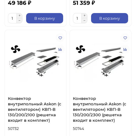
49 186 ₽
51 359 ₽
В корзину
В корзину
Конвектор
Конвектор
внутрипольный Askon (с
внутрипольный Askon (с
вентилятором) КВП-В
вентилятором) КВП-В
130/200/2100 (решетка
130/200/2300 (решетка
входит в комплект)
входит в комплект)
50732
50744