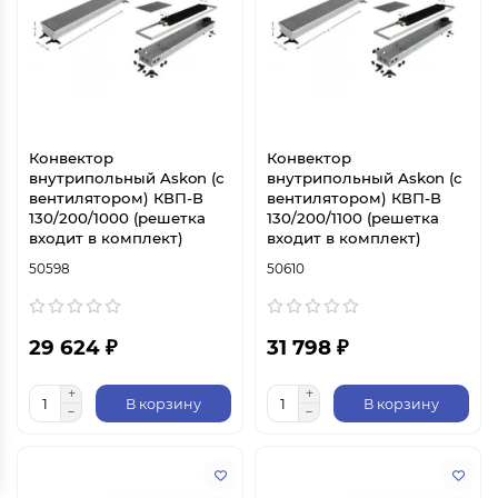
Конвектор
Конвектор
внутрипольный Askon (с
внутрипольный Askon (с
вентилятором) КВП-В
вентилятором) КВП-В
130/200/1000 (решетка
130/200/1100 (решетка
входит в комплект)
входит в комплект)
50598
50610
29 624 ₽
31 798 ₽
В корзину
В корзину