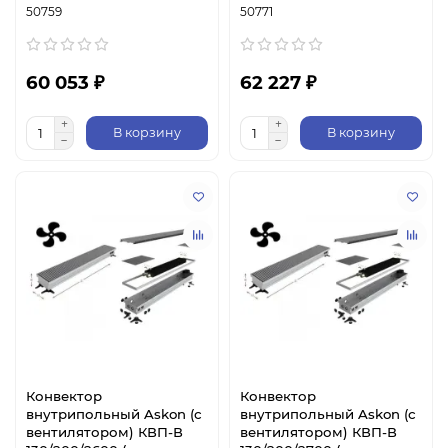
50759
50771
60 053 ₽
62 227 ₽
В корзину
В корзину
Конвектор
Конвектор
внутрипольный Askon (с
внутрипольный Askon (с
вентилятором) КВП-В
вентилятором) КВП-В