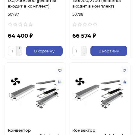
130/200/2600 (решетка
130/200/2700 (решетка
входит в комплект)
входит в комплект)
50787
50798
64 400 ₽
66 574 ₽
В корзину
В корзину
Конвектор
Конвектор