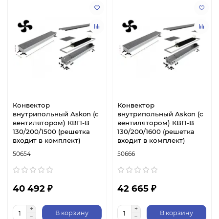
Конвектор
Конвектор
внутрипольный Askon (с
внутрипольный Askon (с
вентилятором) КВП-В
вентилятором) КВП-В
130/200/1500 (решетка
130/200/1600 (решетка
входит в комплект)
входит в комплект)
50654
50666
40 492 ₽
42 665 ₽
В корзину
В корзину