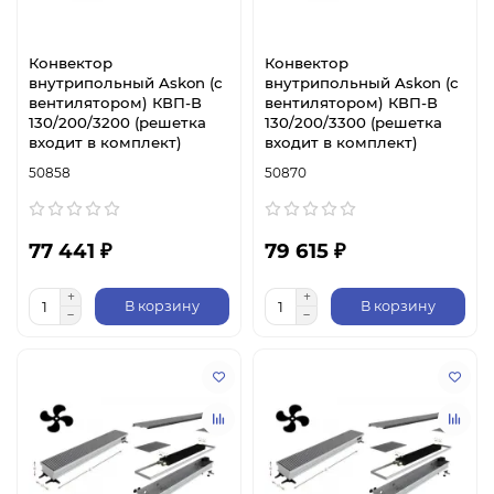
Конвектор
Конвектор
внутрипольный Askon (с
внутрипольный Askon (с
вентилятором) КВП-В
вентилятором) КВП-В
130/200/3200 (решетка
130/200/3300 (решетка
входит в комплект)
входит в комплект)
50858
50870
77 441 ₽
79 615 ₽
В корзину
В корзину