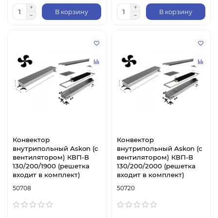
В корзину
В корзину
Конвектор
Конвектор
внутрипольный Askon (с
внутрипольный Askon (с
вентилятором) КВП-В
вентилятором) КВП-В
130/200/1900 (решетка
130/200/2000 (решетка
входит в комплект)
входит в комплект)
50708
50720