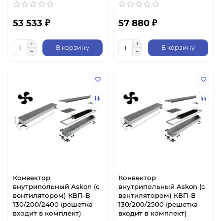
53 533 ₽
57 880 ₽
В корзину
В корзину
Конвектор
Конвектор
внутрипольный Askon (с
внутрипольный Askon (с
вентилятором) КВП-В
вентилятором) КВП-В
130/200/2400 (решетка
130/200/2500 (решетка
входит в комплект)
входит в комплект)