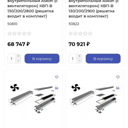
внутрипольный Askon (с
внутрипольный Askon (с
вентилятором) КВП-В
вентилятором) КВП-В
130/200/2800 (решетка
130/200/2900 (решетка
входит в комплект)
входит в комплект)
50810
50822
68 747 ₽
70 921 ₽
В корзину
В корзину