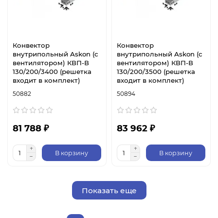
Конвектор
Конвектор
внутрипольный Askon (с
внутрипольный Askon (с
вентилятором) КВП-В
вентилятором) КВП-В
130/200/3400 (решетка
130/200/3500 (решетка
входит в комплект)
входит в комплект)
50882
50894
81 788 ₽
83 962 ₽
В корзину
В корзину
Показать еще