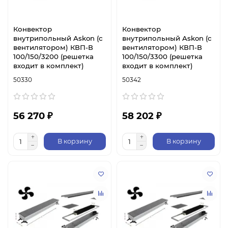
Конвектор
Конвектор
внутрипольный Askon (с
внутрипольный Askon (с
вентилятором) КВП-В
вентилятором) КВП-В
100/150/3200 (решетка
100/150/3300 (решетка
входит в комплект)
входит в комплект)
50330
50342
56 270 ₽
58 202 ₽
В корзину
В корзину