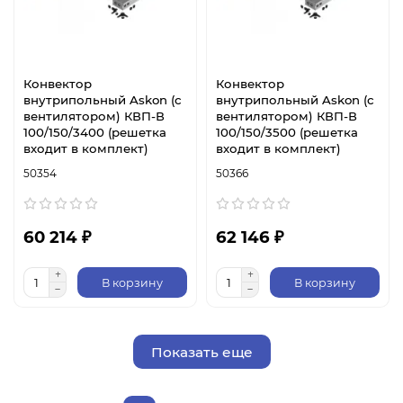
Конвектор
Конвектор
внутрипольный Askon (с
внутрипольный Askon (с
вентилятором) КВП-В
вентилятором) КВП-В
100/150/3400 (решетка
100/150/3500 (решетка
входит в комплект)
входит в комплект)
50354
50366
60 214 ₽
62 146 ₽
В корзину
В корзину
Показать еще