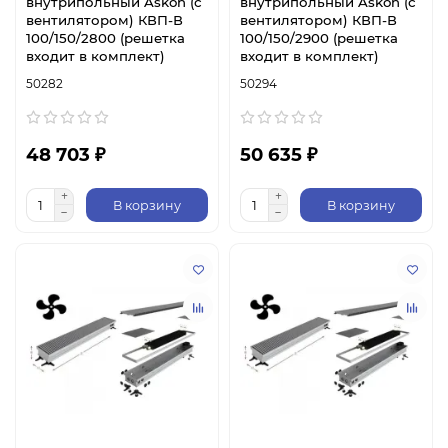
внутрипольный Askon (с
внутрипольный Askon (с
вентилятором) КВП-В
вентилятором) КВП-В
100/150/2800 (решетка
100/150/2900 (решетка
входит в комплект)
входит в комплект)
50282
50294
48 703 ₽
50 635 ₽
В корзину
В корзину