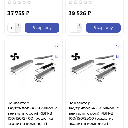
37 755 ₽
39 526 ₽
В корзину
В корзину
Конвектор
Конвектор
внутрипольный Askon (с
внутрипольный Askon (с
вентилятором) КВП-В
вентилятором) КВП-В
100/150/2400 (решетка
100/150/2500 (решетка
входит в комплект)
входит в комплект)