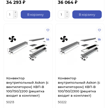
34 293 ₽
36 064 ₽
В корзину
В корзину
Конвектор
Конвектор
внутрипольный Askon (с
внутрипольный Askon (с
вентилятором) КВП-В
вентилятором) КВП-В
100/150/2200 (решетка
100/150/2300 (решетка
входит в комплект)
входит в комплект)
50213
50222