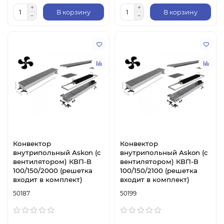
В корзину
В корзину
Конвектор
Конвектор
внутрипольный Askon (с
внутрипольный Askon (с
вентилятором) КВП-В
вентилятором) КВП-В
100/150/2000 (решетка
100/150/2100 (решетка
входит в комплект)
входит в комплект)
50187
50199