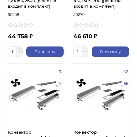
100/150/2600 (решетка
100/150/2700 (решетка
входит в комплект)
входит в комплект)
50258
50270
44 758 ₽
46 610 ₽
В корзину
В корзину
Конвектор
Конвектор