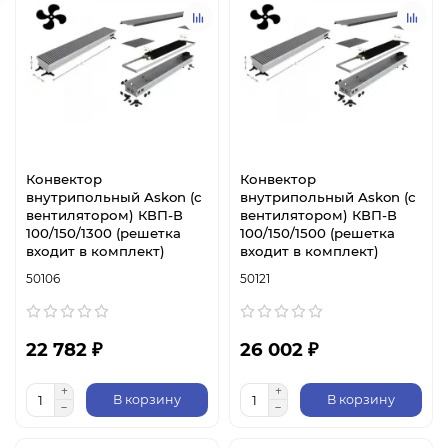
Конвектор
Конвектор
внутрипольный Askon (с
внутрипольный Askon (с
вентилятором) КВП-В
вентилятором) КВП-В
100/150/1300 (решетка
100/150/1500 (решетка
входит в комплект)
входит в комплект)
50106
50121
22 782 ₽
26 002 ₽
В корзину
В корзину