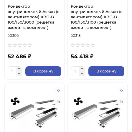
Конвектор
Конвектор
внутрипольный Askon (с
внутрипольный Askon (с
вентилятором) КВП-В
вентилятором) КВП-В
100/150/3000 (решетка
100/150/3100 (решетка
входит в комплект)
входит в комплект)
50306
50318
52 486 ₽
54 418 ₽
В корзину
В корзину