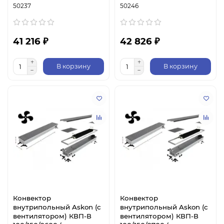
50237
50246
41 216 ₽
42 826 ₽
В корзину
В корзину
Конвектор
Конвектор
внутрипольный Askon (с
внутрипольный Askon (с
вентилятором) КВП-В
вентилятором) КВП-В