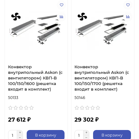
Конвектор
Конвектор
внутрипольный Askon (с
внутрипольный Askon (с
вентилятором) КВП-В
вентилятором) КВП-В
100/150/1600 (решетка
100/150/1700 (решетка
входит в комплект)
входит в комплект)
50133
50146
27 612 ₽
29 302 ₽
В корзину
В корзину