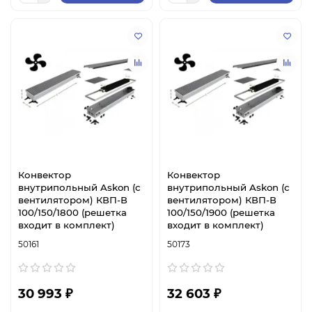
Конвектор
Конвектор
внутрипольный Askon (с
внутрипольный Askon (с
вентилятором) КВП-В
вентилятором) КВП-В
100/150/1800 (решетка
100/150/1900 (решетка
входит в комплект)
входит в комплект)
50161
50173
30 993 ₽
32 603 ₽