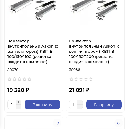
Конвектор
Конвектор
внутрипольный Askon (с
внутрипольный Askon (с
вентилятором) КВП-В
вентилятором) КВП-В
100/150/1100 (решетка
100/150/1200 (решетка
входит в комплект)
входит в комплект)
50076
50088
19 320 ₽
21 091 ₽
В корзину
В корзину