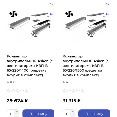
Конвектор
Конвектор
внутрипольный Askon (с
внутрипольный Askon (с
вентилятором) КВП-В
вентилятором) КВП-В
65/220/1400 (решетка
65/220/1500 (решетка
входит в комплект)
входит в комплект)
49199
49211
29 624 ₽
31 315 ₽
В корзину
В корзину