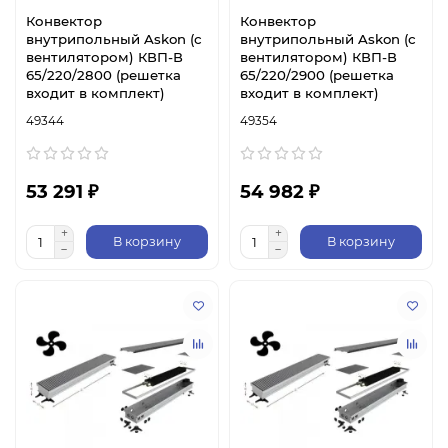
Конвектор
Конвектор
внутрипольный Askon (с
внутрипольный Askon (с
вентилятором) КВП-В
вентилятором) КВП-В
65/220/2800 (решетка
65/220/2900 (решетка
входит в комплект)
входит в комплект)
49344
49354
53 291 ₽
54 982 ₽
В корзину
В корзину