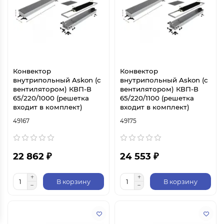
Конвектор
Конвектор
внутрипольный Askon (с
внутрипольный Askon (с
вентилятором) КВП-В
вентилятором) КВП-В
65/220/1000 (решетка
65/220/1100 (решетка
входит в комплект)
входит в комплект)
49167
49175
22 862 ₽
24 553 ₽
В корзину
В корзину