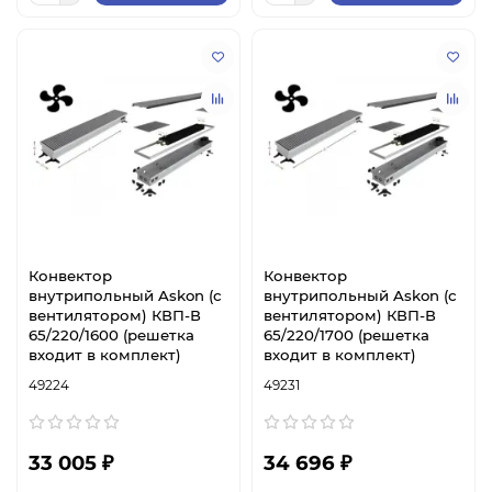
Конвектор
Конвектор
внутрипольный Askon (с
внутрипольный Askon (с
вентилятором) КВП-В
вентилятором) КВП-В
65/220/1600 (решетка
65/220/1700 (решетка
входит в комплект)
входит в комплект)
49224
49231
33 005 ₽
34 696 ₽