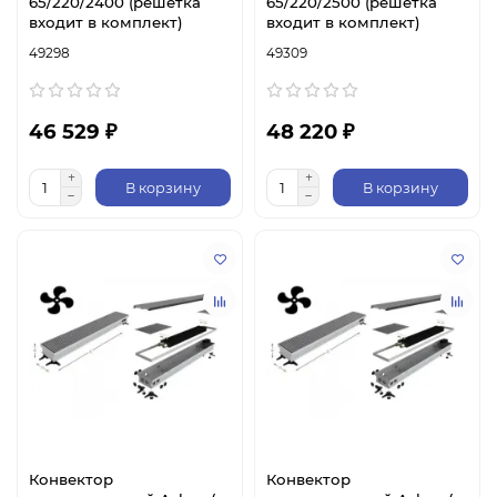
65/220/2400 (решетка
65/220/2500 (решетка
входит в комплект)
входит в комплект)
49298
49309
46 529 ₽
48 220 ₽
В корзину
В корзину
Конвектор
Конвектор