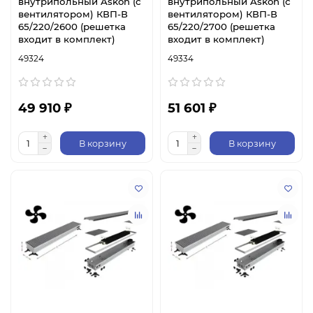
внутрипольный Askon (с
внутрипольный Askon (с
вентилятором) КВП-В
вентилятором) КВП-В
65/220/2600 (решетка
65/220/2700 (решетка
входит в комплект)
входит в комплект)
49324
49334
49 910 ₽
51 601 ₽
В корзину
В корзину