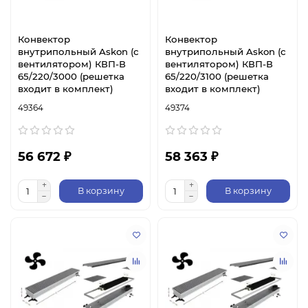
Конвектор
Конвектор
внутрипольный Askon (с
внутрипольный Askon (с
вентилятором) КВП-В
вентилятором) КВП-В
65/220/3000 (решетка
65/220/3100 (решетка
входит в комплект)
входит в комплект)
49364
49374
56 672 ₽
58 363 ₽
В корзину
В корзину