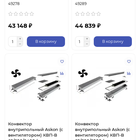
49278
49289
43 148 ₽
44 839 ₽
В корзину
В корзину
Конвектор
Конвектор
внутрипольный Askon (с
внутрипольный Askon (с
вентилятором) КВП-В
вентилятором) КВП-В