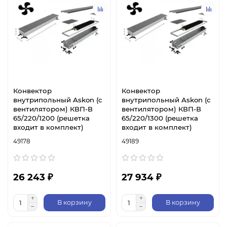
Конвектор
Конвектор
внутрипольный Askon (с
внутрипольный Askon (с
вентилятором) КВП-В
вентилятором) КВП-В
65/220/1200 (решетка
65/220/1300 (решетка
входит в комплект)
входит в комплект)
49178
49189
26 243 ₽
27 934 ₽
В корзину
В корзину