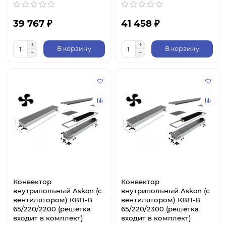
39 767 ₽
41 458 ₽
В корзину
В корзину
Конвектор
Конвектор
внутрипольный Askon (с
внутрипольный Askon (с
вентилятором) КВП-В
вентилятором) КВП-В
65/220/2200 (решетка
65/220/2300 (решетка
входит в комплект)
входит в комплект)