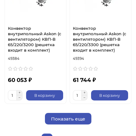
Конвектор
Конвектор
внутрипольный Askon (с
внутрипольный Askon (с
вентилятором) КВП-В
вентилятором) КВП-В
65/220/3200 (решетка
65/220/3300 (решетка
входит в комплект)
входит в комплект)
49384
49394
60 053 ₽
61 744 ₽
В корзину
В корзину
Показать еще