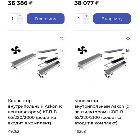
36 386 ₽
38 077 ₽
В корзину
В корзину
Конвектор
Конвектор
внутрипольный Askon (с
внутрипольный Askon (с
вентилятором) КВП-В
вентилятором) КВП-В
65/220/2000 (решетка
65/220/2100 (решетка
входит в комплект)
входит в комплект)
49262
49268