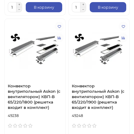
В корзину
В корзину
Конвектор
Конвектор
внутрипольный Askon (с
внутрипольный Askon (с
вентилятором) КВП-В
вентилятором) КВП-В
65/220/1800 (решетка
65/220/1900 (решетка
входит в комплект)
входит в комплект)
49238
49248