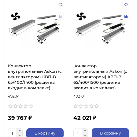
Конвектор
Конвектор
внутрипольный Askon (с
внутрипольный Askon (с
вентилятором) КВП-В
вентилятором) КВП-В
65/400/1400 (решетка
65/400/1500 (решетка
входит в комплект)
входит в комплект)
49204
49210
39 767 ₽
42 021 ₽
В корзину
В корзину