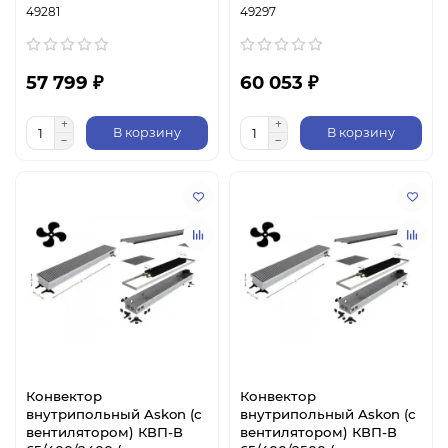
49281
49297
57 799 ₽
60 053 ₽
В корзину
В корзину
Конвектор
Конвектор
внутрипольный Askon (с
внутрипольный Askon (с
вентилятором) КВП-В
вентилятором) КВП-В