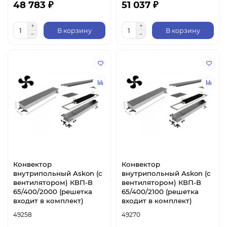
48 783 ₽
51 037 ₽
В корзину
В корзину
Конвектор
Конвектор
внутрипольный Askon (с
внутрипольный Askon (с
вентилятором) КВП-В
вентилятором) КВП-В
65/400/2000 (решетка
65/400/2100 (решетка
входит в комплект)
входит в комплект)
49258
49270