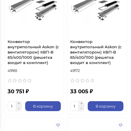
Конвектор
Конвектор
внутрипольный Askon (с
внутрипольный Askon (с
вентилятором) КВП-В
вентилятором) КВП-В
65/400/1000 (решетка
65/400/1100 (решетка
входит в комплект)
входит в комплект)
49165
49172
30 751 ₽
33 005 ₽
В корзину
В корзину