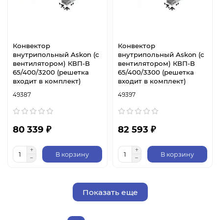
Конвектор
Конвектор
внутрипольный Askon (с
внутрипольный Askon (с
вентилятором) КВП-В
вентилятором) КВП-В
65/400/3200 (решетка
65/400/3300 (решетка
входит в комплект)
входит в комплект)
49387
49397
80 339 ₽
82 593 ₽
В корзину
В корзину
Показать еще