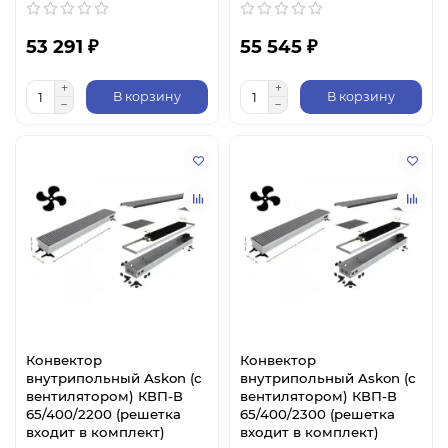
53 291 ₽
55 545 ₽
В корзину
В корзину
Конвектор
Конвектор
внутрипольный Askon (с
внутрипольный Askon (с
вентилятором) КВП-В
вентилятором) КВП-В
65/400/2200 (решетка
65/400/2300 (решетка
входит в комплект)
входит в комплект)