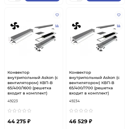
Конвектор
Конвектор
внутрипольный Askon (с
внутрипольный Askon (с
вентилятором) КВП-В
вентилятором) КВП-В
65/400/1600 (решетка
65/400/1700 (решетка
входит в комплект)
входит в комплект)
49223
49234
44 275 ₽
46 529 ₽