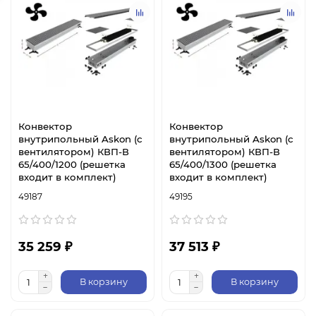
Конвектор
Конвектор
внутрипольный Askon (с
внутрипольный Askon (с
вентилятором) КВП-В
вентилятором) КВП-В
65/400/1200 (решетка
65/400/1300 (решетка
входит в комплект)
входит в комплект)
49187
49195
35 259 ₽
37 513 ₽
В корзину
В корзину