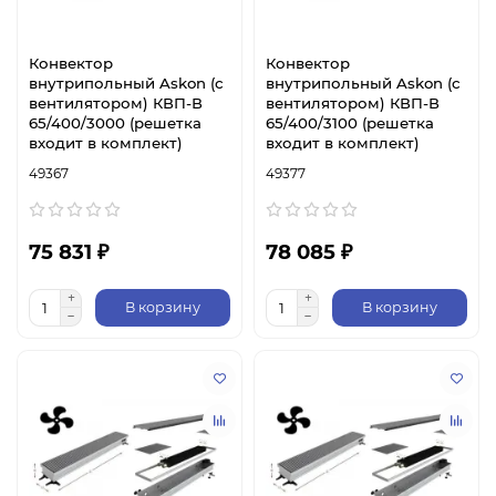
Конвектор
Конвектор
внутрипольный Askon (с
внутрипольный Askon (с
вентилятором) КВП-В
вентилятором) КВП-В
65/400/3000 (решетка
65/400/3100 (решетка
входит в комплект)
входит в комплект)
49367
49377
75 831 ₽
78 085 ₽
В корзину
В корзину