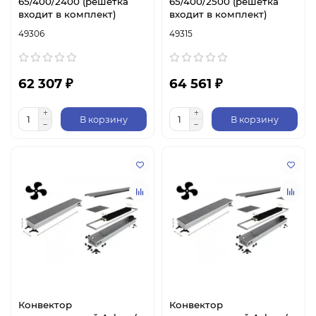
65/400/2400 (решетка
65/400/2500 (решетка
входит в комплект)
входит в комплект)
49306
49315
62 307 ₽
64 561 ₽
В корзину
В корзину
Конвектор
Конвектор