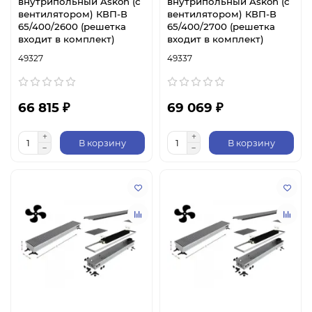
внутрипольный Askon (с
внутрипольный Askon (с
вентилятором) КВП-В
вентилятором) КВП-В
65/400/2600 (решетка
65/400/2700 (решетка
входит в комплект)
входит в комплект)
49327
49337
66 815 ₽
69 069 ₽
В корзину
В корзину