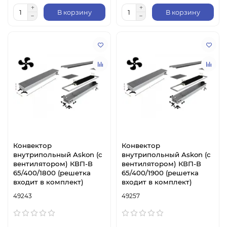
В корзину
В корзину
Конвектор
Конвектор
внутрипольный Askon (с
внутрипольный Askon (с
вентилятором) КВП-В
вентилятором) КВП-В
65/400/1800 (решетка
65/400/1900 (решетка
входит в комплект)
входит в комплект)
49243
49257