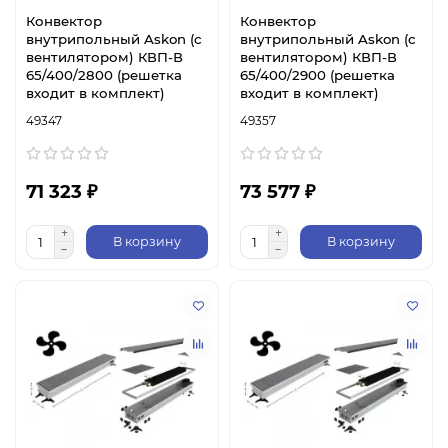
Конвектор
Конвектор
внутрипольный Askon (с
внутрипольный Askon (с
вентилятором) КВП-В
вентилятором) КВП-В
65/400/2800 (решетка
65/400/2900 (решетка
входит в комплект)
входит в комплект)
49347
49357
71 323 ₽
73 577 ₽
В корзину
В корзину