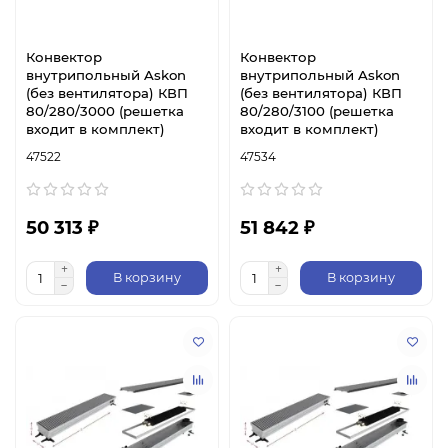
Конвектор
Конвектор
внутрипольный Askon
внутрипольный Askon
(без вентилятора) КВП
(без вентилятора) КВП
80/280/3000 (решетка
80/280/3100 (решетка
входит в комплект)
входит в комплект)
47522
47534
50 313 ₽
51 842 ₽
В корзину
В корзину