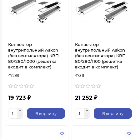
Конвектор
Конвектор
внутрипольный Askon
внутрипольный Askon
(без вентилятора) КВП
(без вентилятора) КВП
80/280/1000 (решетка
80/280/1100 (решетка
входит в комплект)
входит в комплект)
47299
47311
19 723 ₽
21 252 ₽
В корзину
В корзину