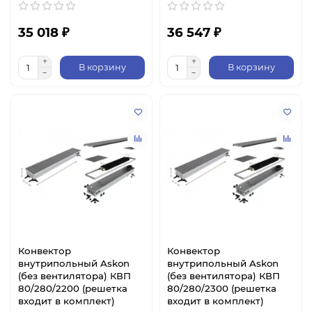
35 018 ₽
36 547 ₽
В корзину
В корзину
Конвектор
Конвектор
внутрипольный Askon
внутрипольный Askon
(без вентилятора) КВП
(без вентилятора) КВП
80/280/2200 (решетка
80/280/2300 (решетка
входит в комплект)
входит в комплект)