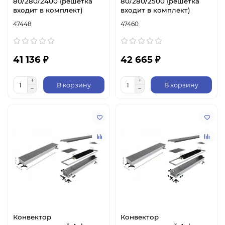
80/280/2400 (решетка
80/280/2500 (решетка
входит в комплект)
входит в комплект)
47448
47460
41 136 ₽
42 665 ₽
В корзину
В корзину
Конвектор
Конвектор