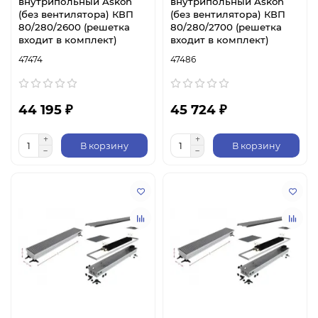
внутрипольный Askon
внутрипольный Askon
(без вентилятора) КВП
(без вентилятора) КВП
80/280/2600 (решетка
80/280/2700 (решетка
входит в комплект)
входит в комплект)
47474
47486
44 195 ₽
45 724 ₽
В корзину
В корзину