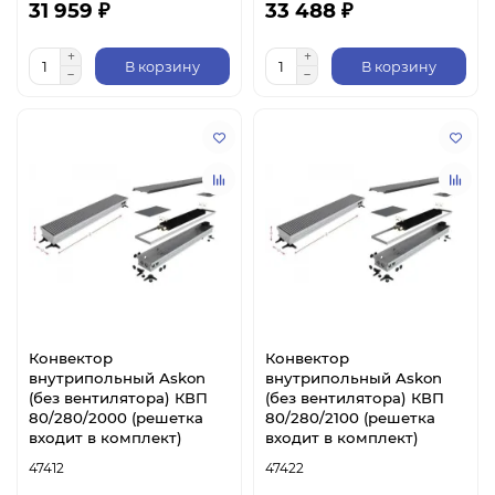
31 959 ₽
33 488 ₽
В корзину
В корзину
Конвектор
Конвектор
внутрипольный Askon
внутрипольный Askon
(без вентилятора) КВП
(без вентилятора) КВП
80/280/2000 (решетка
80/280/2100 (решетка
входит в комплект)
входит в комплект)
47412
47422