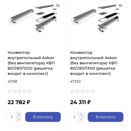
Конвектор
Конвектор
внутрипольный Askon
внутрипольный Askon
(без вентилятора) КВП
(без вентилятора) КВП
80/280/1200 (решетка
80/280/1300 (решетка
входит в комплект)
входит в комплект)
47318
47330
22 782 ₽
24 311 ₽
В корзину
В корзину