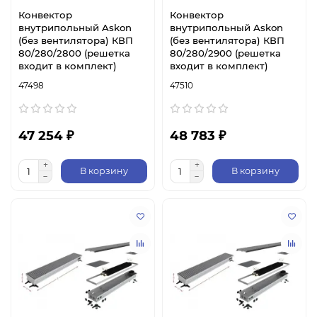
Конвектор
Конвектор
внутрипольный Askon
внутрипольный Askon
(без вентилятора) КВП
(без вентилятора) КВП
80/280/2800 (решетка
80/280/2900 (решетка
входит в комплект)
входит в комплект)
47498
47510
47 254 ₽
48 783 ₽
В корзину
В корзину