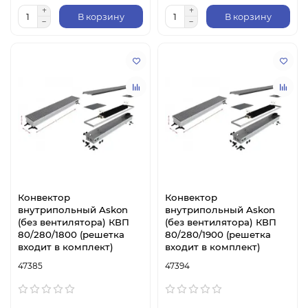
В корзину
В корзину
Конвектор
Конвектор
внутрипольный Askon
внутрипольный Askon
(без вентилятора) КВП
(без вентилятора) КВП
80/280/1800 (решетка
80/280/1900 (решетка
входит в комплект)
входит в комплект)
47385
47394