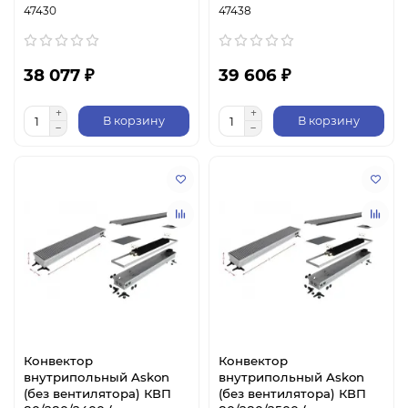
47430
47438
38 077 ₽
39 606 ₽
В корзину
В корзину
Конвектор
Конвектор
внутрипольный Askon
внутрипольный Askon
(без вентилятора) КВП
(без вентилятора) КВП