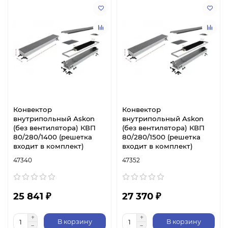
Конвектор
Конвектор
внутрипольный Askon
внутрипольный Askon
(без вентилятора) КВП
(без вентилятора) КВП
80/280/1400 (решетка
80/280/1500 (решетка
входит в комплект)
входит в комплект)
47340
47352
25 841 ₽
27 370 ₽
В корзину
В корзину