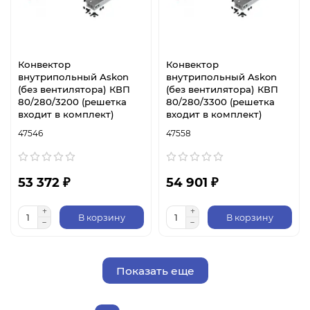
Конвектор
Конвектор
внутрипольный Askon
внутрипольный Askon
(без вентилятора) КВП
(без вентилятора) КВП
80/280/3200 (решетка
80/280/3300 (решетка
входит в комплект)
входит в комплект)
47546
47558
53 372 ₽
54 901 ₽
В корзину
В корзину
Показать еще