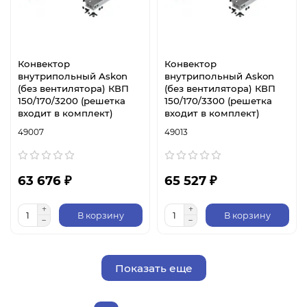
Конвектор
Конвектор
внутрипольный Askon
внутрипольный Askon
(без вентилятора) КВП
(без вентилятора) КВП
150/170/3200 (решетка
150/170/3300 (решетка
входит в комплект)
входит в комплект)
49007
49013
63 676 ₽
65 527 ₽
В корзину
В корзину
Показать еще