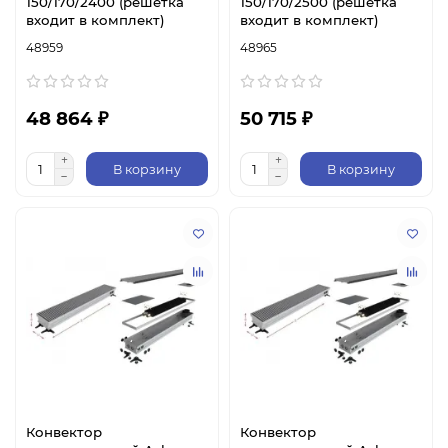
150/170/2400 (решетка
150/170/2500 (решетка
входит в комплект)
входит в комплект)
48959
48965
48 864 ₽
50 715 ₽
В корзину
В корзину
Конвектор
Конвектор