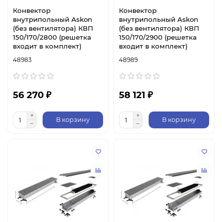
Конвектор
Конвектор
внутрипольный Askon
внутрипольный Askon
(без вентилятора) КВП
(без вентилятора) КВП
150/170/2800 (решетка
150/170/2900 (решетка
входит в комплект)
входит в комплект)
48983
48989
56 270 ₽
58 121 ₽
В корзину
В корзину