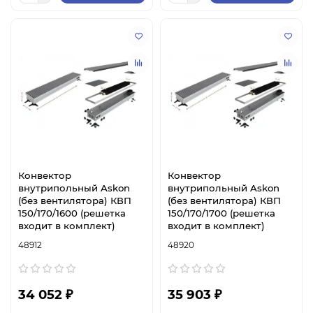
Конвектор
Конвектор
внутрипольный Askon
внутрипольный Askon
(без вентилятора) КВП
(без вентилятора) КВП
150/170/1600 (решетка
150/170/1700 (решетка
входит в комплект)
входит в комплект)
48912
48920
34 052 ₽
35 903 ₽