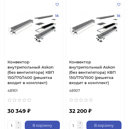
Конвектор
Конвектор
внутрипольный Askon
внутрипольный Askon
(без вентилятора) КВП
(без вентилятора) КВП
150/170/1400 (решетка
150/170/1500 (решетка
входит в комплект)
входит в комплект)
48901
48907
30 349 ₽
32 200 ₽
В корзину
В корзину