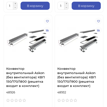
В корзину
В корзину
Конвектор
Конвектор
внутрипольный Askon
внутрипольный Askon
(без вентилятора) КВП
(без вентилятора) КВП
150/170/1800 (решетка
150/170/1900 (решетка
входит в комплект)
входит в комплект)
48926
48932