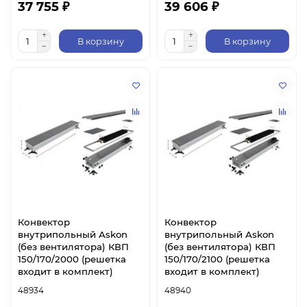
37 755 ₽
39 606 ₽
В корзину
В корзину
Конвектор
Конвектор
внутрипольный Askon
внутрипольный Askon
(без вентилятора) КВП
(без вентилятора) КВП
150/170/2000 (решетка
150/170/2100 (решетка
входит в комплект)
входит в комплект)
48934
48940