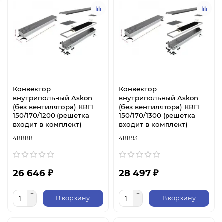
Конвектор
Конвектор
внутрипольный Askon
внутрипольный Askon
(без вентилятора) КВП
(без вентилятора) КВП
150/170/1200 (решетка
150/170/1300 (решетка
входит в комплект)
входит в комплект)
48888
48893
26 646 ₽
28 497 ₽
В корзину
В корзину