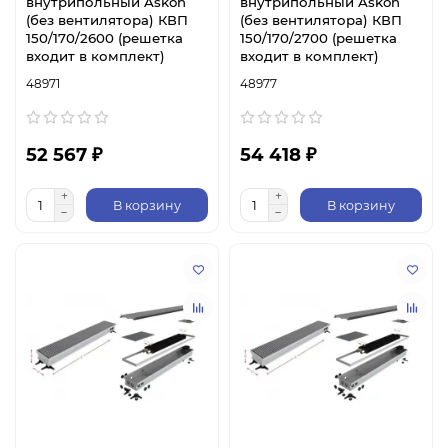
внутрипольный Askon
внутрипольный Askon
(без вентилятора) КВП
(без вентилятора) КВП
150/170/2600 (решетка
150/170/2700 (решетка
входит в комплект)
входит в комплект)
48971
48977
52 567 ₽
54 418 ₽
В корзину
В корзину