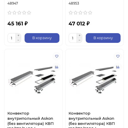
48947
48953
45 161 ₽
47 012 ₽
В корзину
В корзину
Конвектор
Конвектор
внутрипольный Askon
внутрипольный Askon
(без вентилятора) КВП
(без вентилятора) КВП