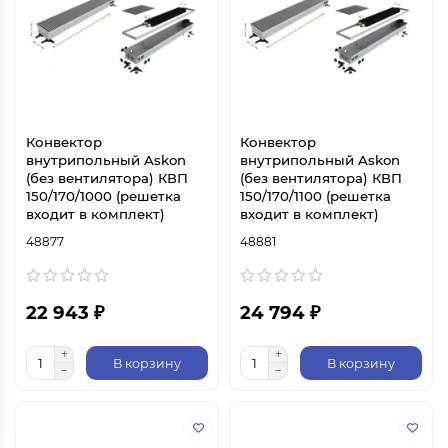
Конвектор
Конвектор
внутрипольный Askon
внутрипольный Askon
(без вентилятора) КВП
(без вентилятора) КВП
150/170/1000 (решетка
150/170/1100 (решетка
входит в комплект)
входит в комплект)
48877
48881
22 943 ₽
24 794 ₽
В корзину
В корзину