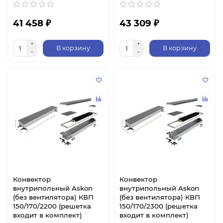
41 458 ₽
43 309 ₽
В корзину
В корзину
Конвектор
Конвектор
внутрипольный Askon
внутрипольный Askon
(без вентилятора) КВП
(без вентилятора) КВП
150/170/2200 (решетка
150/170/2300 (решетка
входит в комплект)
входит в комплект)