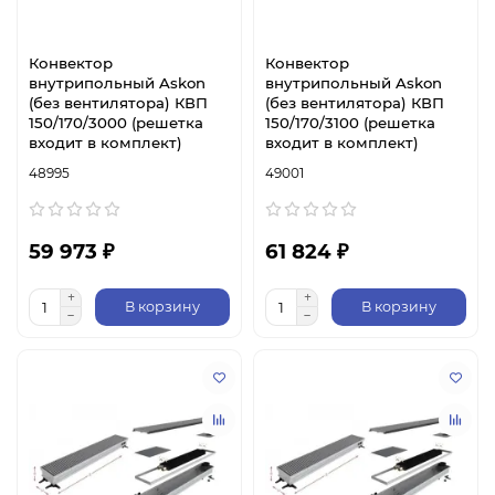
Конвектор
Конвектор
внутрипольный Askon
внутрипольный Askon
(без вентилятора) КВП
(без вентилятора) КВП
150/170/3000 (решетка
150/170/3100 (решетка
входит в комплект)
входит в комплект)
48995
49001
59 973 ₽
61 824 ₽
В корзину
В корзину