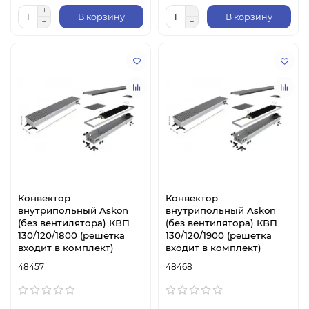
В корзину
В корзину
Конвектор
Конвектор
внутрипольный Askon
внутрипольный Askon
(без вентилятора) КВП
(без вентилятора) КВП
130/120/1800 (решетка
130/120/1900 (решетка
входит в комплект)
входит в комплект)
48457
48468