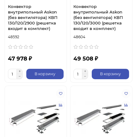
Конвектор
Конвектор
внутрипольный Askon
внутрипольный Askon
(без вентилятора) КВП
(без вентилятора) КВП
130/120/2900 (решетка
130/120/3000 (решетка
входит в комплект)
входит в комплект)
48592
48604
47 978 ₽
49 508 ₽
В корзину
В корзину