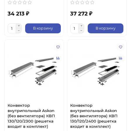
34 213 ₽
37 272 ₽
В корзину
В корзину
Конвектор
Конвектор
внутрипольный Askon
внутрипольный Askon
(без вентилятора) КВП
(без вентилятора) КВП
130/120/2300 (решетка
130/120/2400 (решетка
входит в комплект)
входит в комплект)