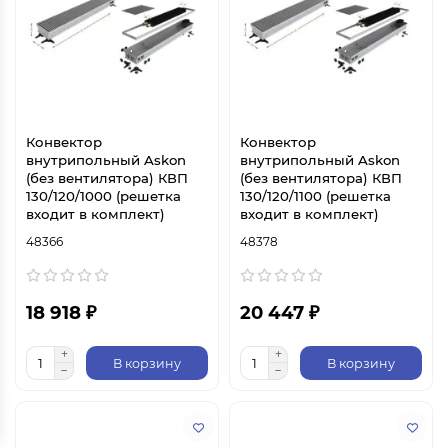
Конвектор
Конвектор
внутрипольный Askon
внутрипольный Askon
(без вентилятора) КВП
(без вентилятора) КВП
130/120/1000 (решетка
130/120/1100 (решетка
входит в комплект)
входит в комплект)
48366
48378
18 918 ₽
20 447 ₽
В корзину
В корзину