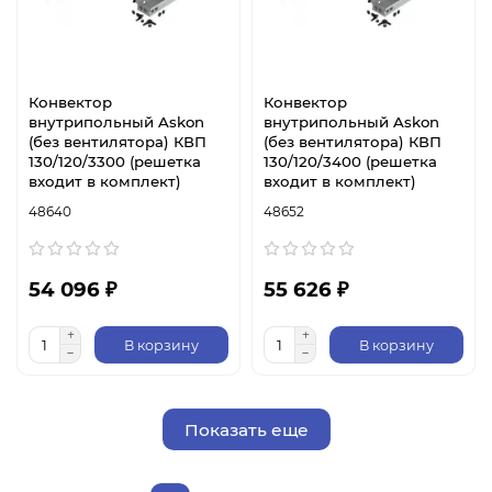
Конвектор
Конвектор
внутрипольный Askon
внутрипольный Askon
(без вентилятора) КВП
(без вентилятора) КВП
130/120/3300 (решетка
130/120/3400 (решетка
входит в комплект)
входит в комплект)
48640
48652
54 096 ₽
55 626 ₽
В корзину
В корзину
Показать еще