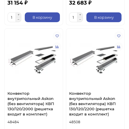
31 154 ₽
32 683 ₽
В корзину
В корзину
Конвектор
Конвектор
внутрипольный Askon
внутрипольный Askon
(без вентилятора) КВП
(без вентилятора) КВП
130/120/2000 (решетка
130/120/2200 (решетка
входит в комплект)
входит в комплект)
48484
48508