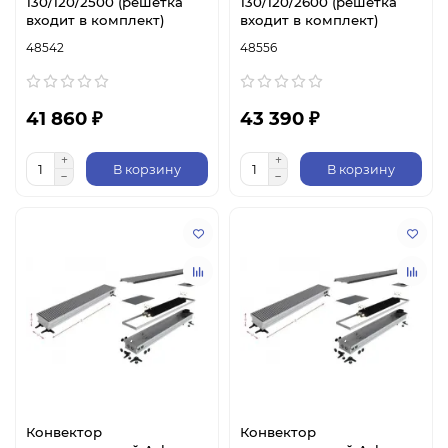
130/120/2500 (решетка
130/120/2600 (решетка
входит в комплект)
входит в комплект)
48542
48556
41 860 ₽
43 390 ₽
В корзину
В корзину
Конвектор
Конвектор