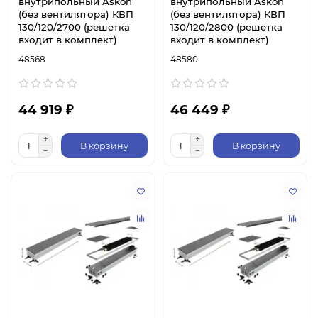
внутрипольный Askon
внутрипольный Askon
(без вентилятора) КВП
(без вентилятора) КВП
130/120/2700 (решетка
130/120/2800 (решетка
входит в комплект)
входит в комплект)
48568
48580
44 919 ₽
46 449 ₽
В корзину
В корзину