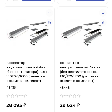
Конвектор
Конвектор
внутрипольный Askon
внутрипольный Askon
(без вентилятора) КВП
(без вентилятора) КВП
130/120/1600 (решетка
130/120/1700 (решетка
входит в комплект)
входит в комплект)
48439
48448
28 095 ₽
29 624 ₽