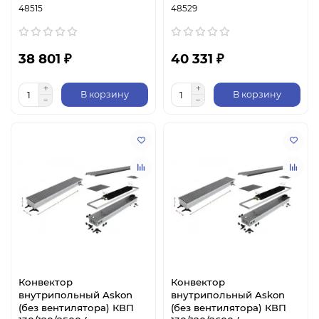
48515
48529
38 801 ₽
40 331 ₽
В корзину
В корзину
Конвектор
Конвектор
внутрипольный Askon
внутрипольный Askon
(без вентилятора) КВП
(без вентилятора) КВП