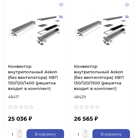
Конвектор
Конвектор
внутрипольный Askon
внутрипольный Askon
(без вентилятора) КВП
(без вентилятора) КВП
130/120/1400 (решетка
130/120/1500 (решетка
входит в комплект)
входит в комплект)
48417
48429
25 036 ₽
26 565 ₽
В корзину
В корзину