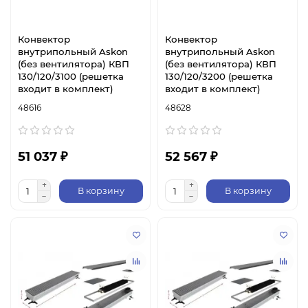
Конвектор
Конвектор
внутрипольный Askon
внутрипольный Askon
(без вентилятора) КВП
(без вентилятора) КВП
130/120/3100 (решетка
130/120/3200 (решетка
входит в комплект)
входит в комплект)
48616
48628
51 037 ₽
52 567 ₽
В корзину
В корзину