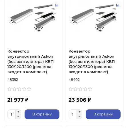
Конвектор
Конвектор
внутрипольный Askon
внутрипольный Askon
(без вентилятора) КВП
(без вентилятора) КВП
130/120/1200 (решетка
130/120/1300 (решетка
входит в комплект)
входит в комплект)
48392
48402
21 977 ₽
23 506 ₽
В корзину
В корзину