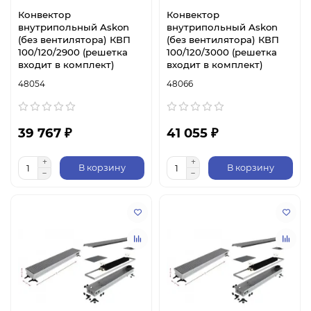
Конвектор
Конвектор
внутрипольный Askon
внутрипольный Askon
(без вентилятора) КВП
(без вентилятора) КВП
100/120/2900 (решетка
100/120/3000 (решетка
входит в комплект)
входит в комплект)
48054
48066
39 767 ₽
41 055 ₽
В корзину
В корзину