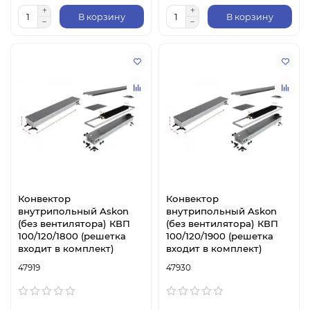
В корзину
В корзину
Конвектор
Конвектор
внутрипольный Askon
внутрипольный Askon
(без вентилятора) КВП
(без вентилятора) КВП
100/120/1800 (решетка
100/120/1900 (решетка
входит в комплект)
входит в комплект)
47919
47930