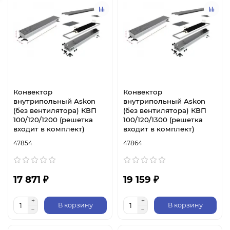
Конвектор
Конвектор
внутрипольный Askon
внутрипольный Askon
(без вентилятора) КВП
(без вентилятора) КВП
100/120/1200 (решетка
100/120/1300 (решетка
входит в комплект)
входит в комплект)
47854
47864
17 871 ₽
19 159 ₽
В корзину
В корзину