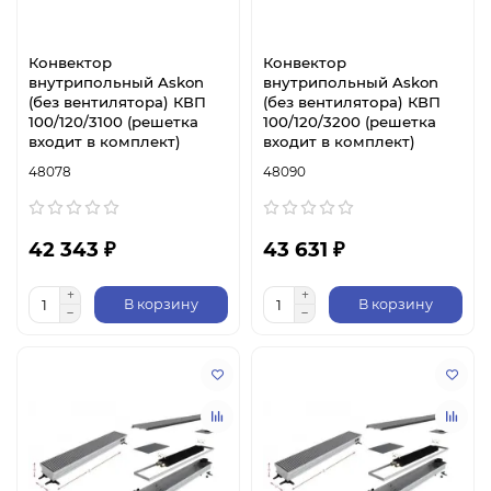
Конвектор
Конвектор
внутрипольный Askon
внутрипольный Askon
(без вентилятора) КВП
(без вентилятора) КВП
100/120/3100 (решетка
100/120/3200 (решетка
входит в комплект)
входит в комплект)
48078
48090
42 343 ₽
43 631 ₽
В корзину
В корзину