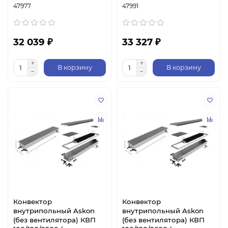
47977
47991
32 039 ₽
33 327 ₽
В корзину
В корзину
Конвектор
Конвектор
внутрипольный Askon
внутрипольный Askon
(без вентилятора) КВП
(без вентилятора) КВП