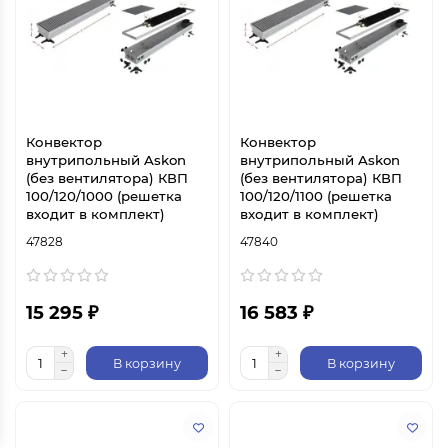
Конвектор
Конвектор
внутрипольный Askon
внутрипольный Askon
(без вентилятора) КВП
(без вентилятора) КВП
100/120/1000 (решетка
100/120/1100 (решетка
входит в комплект)
входит в комплект)
47828
47840
15 295 ₽
16 583 ₽
В корзину
В корзину