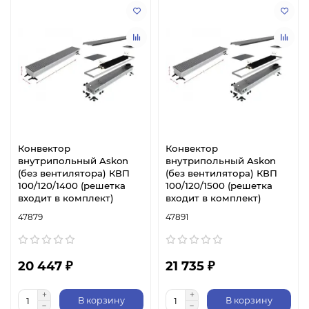
Конвектор
Конвектор
внутрипольный Askon
внутрипольный Askon
(без вентилятора) КВП
(без вентилятора) КВП
100/120/1400 (решетка
100/120/1500 (решетка
входит в комплект)
входит в комплект)
47879
47891
20 447 ₽
21 735 ₽
В корзину
В корзину