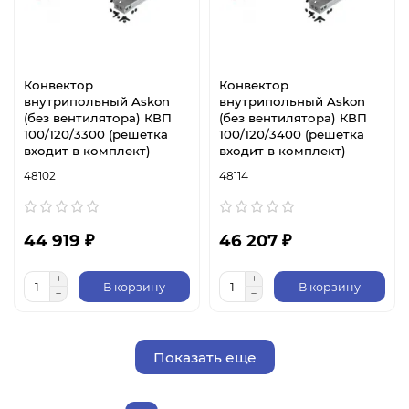
Конвектор
Конвектор
внутрипольный Askon
внутрипольный Askon
(без вентилятора) КВП
(без вентилятора) КВП
100/120/3300 (решетка
100/120/3400 (решетка
входит в комплект)
входит в комплект)
48102
48114
44 919 ₽
46 207 ₽
В корзину
В корзину
Показать еще