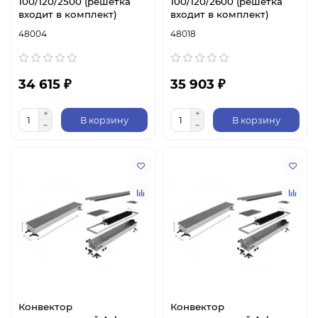
100/120/2500 (решетка
100/120/2600 (решетка
входит в комплект)
входит в комплект)
48004
48018
34 615 ₽
35 903 ₽
В корзину
В корзину
Конвектор
Конвектор