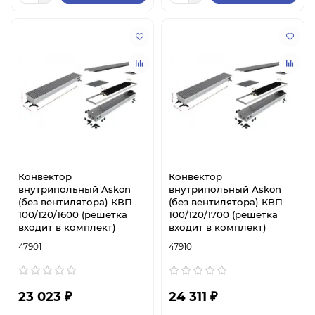
Конвектор
Конвектор
внутрипольный Askon
внутрипольный Askon
(без вентилятора) КВП
(без вентилятора) КВП
100/120/1600 (решетка
100/120/1700 (решетка
входит в комплект)
входит в комплект)
47901
47910
23 023 ₽
24 311 ₽