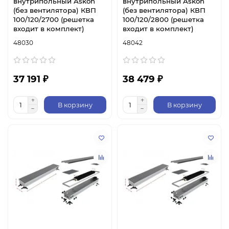
внутрипольный Askon
внутрипольный Askon
(без вентилятора) КВП
(без вентилятора) КВП
100/120/2700 (решетка
100/120/2800 (решетка
входит в комплект)
входит в комплект)
48030
48042
37 191 ₽
38 479 ₽
В корзину
В корзину