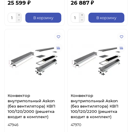
25 599 ₽
26 887 ₽
В корзину
В корзину
Конвектор
Конвектор
внутрипольный Askon
внутрипольный Askon
(без вентилятора) КВП
(без вентилятора) КВП
100/120/2000 (решетка
100/120/2200 (решетка
входит в комплект)
входит в комплект)
47946
47970